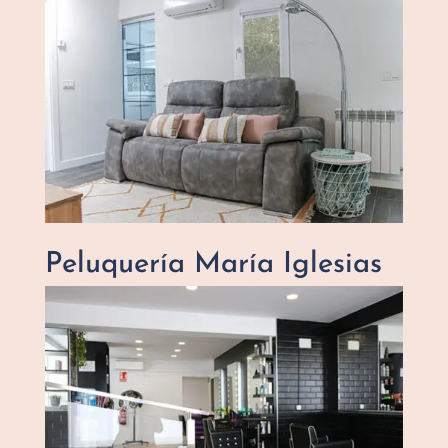
Peluquería María Iglesias