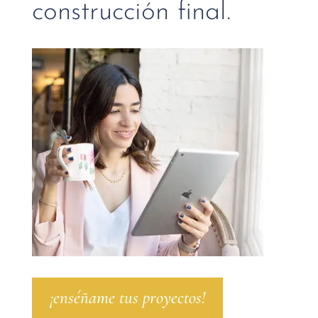
construcción final.
¡enséñame tus proyectos!