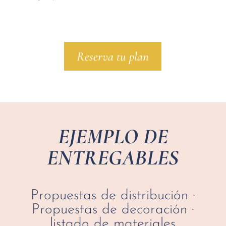
Reserva tu plan
EJEMPLO DE
ENTREGABLES
Propuestas de distribución ·
Propuestas de decoración ·
listado de materiales