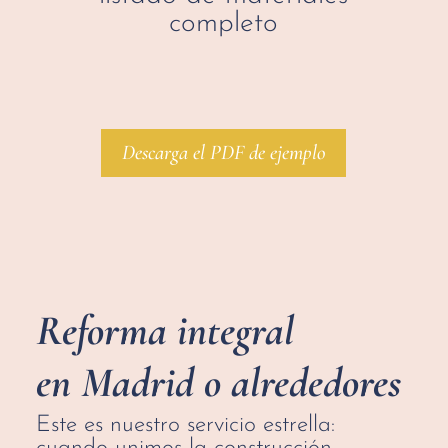
completo
Descarga el PDF de ejemplo
Reforma integral
en Madrid o alrededores
Este es nuestro servicio estrella: